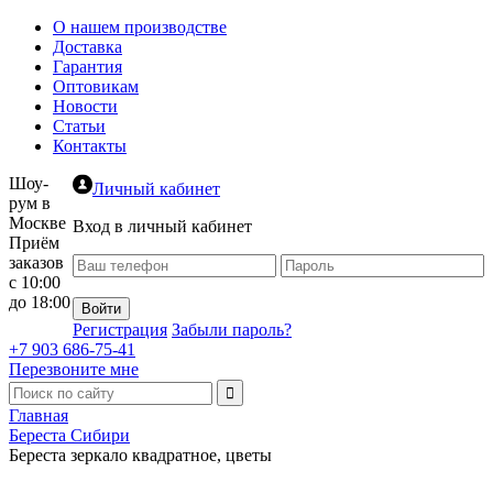
О нашем производстве
Доставка
Гарантия
Оптовикам
Новости
Статьи
Контакты
Шоу-
Личный кабинет
рум в
Москве
Вход в личный кабинет
Приём
заказов
с 10:00
до 18:00
Регистрация
Забыли пароль?
+7 903 686-75-41
Перезвоните мне
Главная
Береста Сибири
Береста зеркало квадратное, цветы