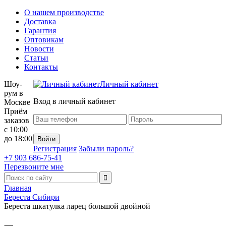
О нашем производстве
Доставка
Гарантия
Оптовикам
Новости
Статьи
Контакты
Шоу-
Личный кабинет
рум в
Вход в личный кабинет
Москве
Приём
заказов
с 10:00
до 18:00
Регистрация
Забыли пароль?
+7 903 686-75-41
Перезвоните мне
Главная
Береста Сибири
Береста шкатулка ларец большой двойной