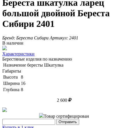
Береста шкатулка ларец
большой двойной Береста
Сибири 2401
Бренд:
Береста Сибири
Артикул:
2401
В наличии
Характеристики
Берестяные изделия по назначению
Назначение бересты
Шкатулка
Габариты
Высота
8
Ширина
16
Глубина
8
2 600
Товар сертифицирован
Купить в 1 клик