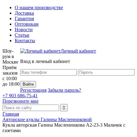
О нашем производстве
Доставка
Гарантия
Оптовикам
Новости
Статьи
Контакты
Шоу-
Личный кабинет
рум в
Вход в личный кабинет
Москве
Приём
заказов
с 10:00
до 18:00
Регистрация
Забыли пароль?
+7 903 686-75-41
Перезвоните мне
Главная
Авторские куклы Галины Масленниковой
Кукла авторская Галина Масленникова А2-23-3 Мальчик с
газетами