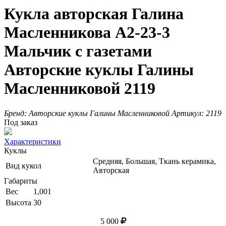
Кукла авторская Галина
Масленникова А2-23-3
Мальчик с газетами
Авторские куклы Галины
Масленниковой 2119
Бренд:
Авторские куклы Галины Масленниковой
Артикул:
2119
Под заказ
Характеристики
Куклы
Средняя, Большая, Ткань керамика,
Вид кукол
Авторская
Габариты
Вес
1,001
Высота
30
5 000