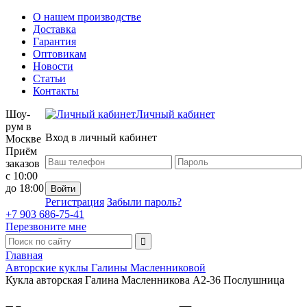
О нашем производстве
Доставка
Гарантия
Оптовикам
Новости
Статьи
Контакты
Шоу-
Личный кабинет
рум в
Вход в личный кабинет
Москве
Приём
заказов
с 10:00
до 18:00
Регистрация
Забыли пароль?
+7 903 686-75-41
Перезвоните мне
Главная
Авторские куклы Галины Масленниковой
Кукла авторская Галина Масленникова А2-36 Послушница