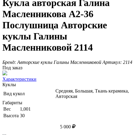
Кукла авторская Галина
Масленникова А2-36
Послушница Авторские
куклы Галины
Масленниковой 2114
Бренд:
Авторские куклы Галины Масленниковой
Артикул:
2114
Под заказ
Характеристики
Куклы
Средняя, Большая, Ткань керамика,
Вид кукол
Авторская
Габариты
Вес
1,001
Высота
30
5 000