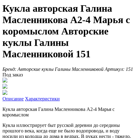
Кукла авторская Галина
Масленникова А2-4 Марья с
коромыслом Авторские
куклы Галины
Масленниковой 151
Бренд:
Авторские куклы Галины Масленниковой
Артикул:
151
Под заказ
Описание
Характеристики
Кукла авторская Галина Масленникова А2-4 Марья с
коромыслом
Кукла иллюстрирует быт русской деревни до середины
прошлого века, когда еще не было водопровода, и воду
носили из колодца до дома в ведрах. В руках нести - тяжело,